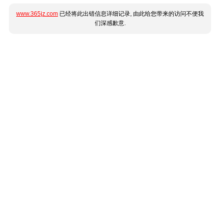
www.365jz.com
已经将此出错信息详细记录, 由此给您带来的访问不便我
们深感歉意.