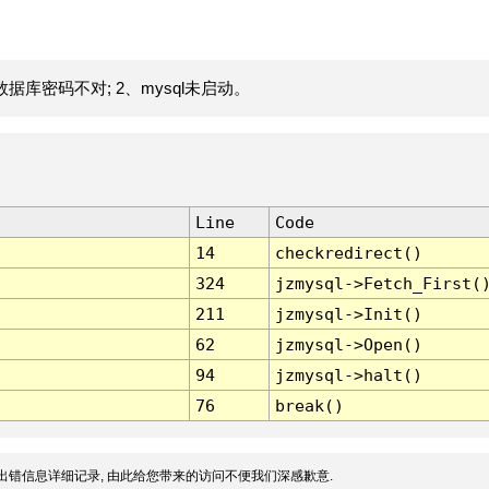
据库密码不对; 2、mysql未启动。
Line
Code
14
checkredirect()
324
jzmysql->Fetch_First(
211
jzmysql->Init()
62
jzmysql->Open()
94
jzmysql->halt()
76
break()
出错信息详细记录, 由此给您带来的访问不便我们深感歉意.