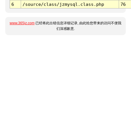
6
/source/class/jzmysql.class.php
76
www.365jz.com
已经将此出错信息详细记录, 由此给您带来的访问不便我
们深感歉意.