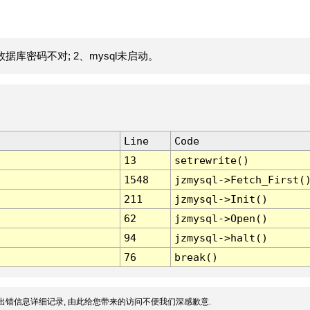
据库密码不对; 2、mysql未启动。
Line
Code
13
setrewrite()
1548
jzmysql->Fetch_First(
211
jzmysql->Init()
62
jzmysql->Open()
94
jzmysql->halt()
76
break()
出错信息详细记录, 由此给您带来的访问不便我们深感歉意.