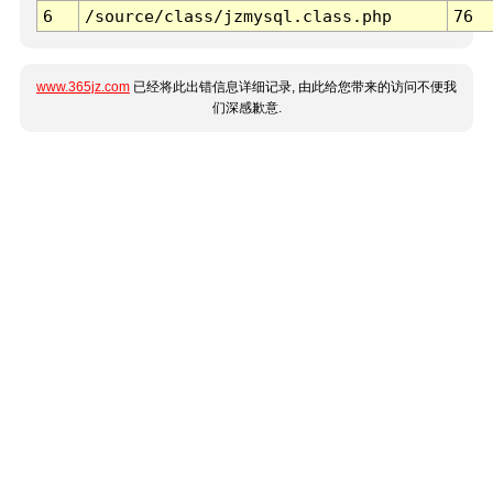
6
/source/class/jzmysql.class.php
76
www.365jz.com
已经将此出错信息详细记录, 由此给您带来的访问不便我
们深感歉意.