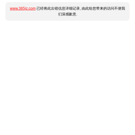
www.365jz.com
已经将此出错信息详细记录, 由此给您带来的访问不便我
们深感歉意.