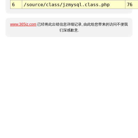
6
/source/class/jzmysql.class.php
76
www.365jz.com
已经将此出错信息详细记录, 由此给您带来的访问不便我
们深感歉意.