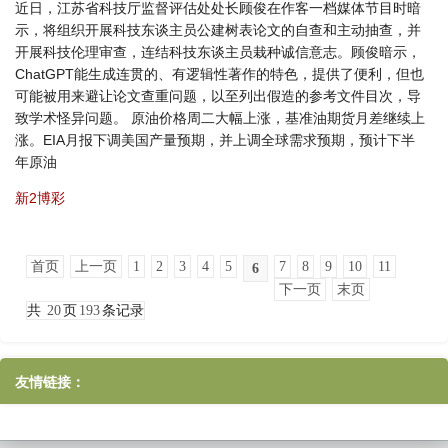
近日，江苏省科技厅监督评估处处长顾俊在作客一档媒体节目时暗
示，将组织开展科技东谈主员公建树表论文的自查和主动抽查，并
开展科技伦理审查，连结科技东谈主员栽种诚信意志。顾俊暗示，
ChatGPT能生成连贯的、有逻辑性著作的特色，提供了便利，但也
可能被用来避让论文查重问题，以至列出假造的参考文件目次，导
致学术怪异问题。 原油价格周二大幅上涨，基准油期货月差继续上
涨。EIA月报下调美国产量预期，并上调全球需求预期，预计下半
年原油
新2博彩
首页
上一页
1
2
3
4
5
7
8
9
10
11
6
下一页
末页
共
20
页
193
条记录
友情链接：