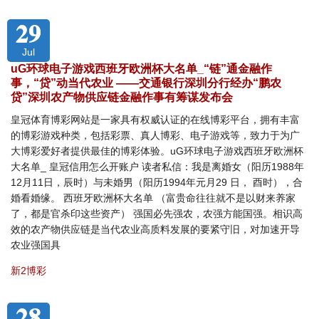
29
Jul
uG环球电子游戏西班牙欧洲杯大名单_“链”通金融作
事，“贷”动当代农业 ——交通银行深圳分行经办“鹏农
贷”深圳农产物供应链金融作事有筹谋发布会
皇冠体育博彩网站是一家具有权威认证的在线博彩平台，拥有丰富
的博彩游戏种类，包括彩票、真人博彩、电子游戏等，致力于为广
大博彩爱好者提供最佳的博彩体验。uG环球电子游戏西班牙欧洲杯
大名单_ 皇冠信用怎么开账户 读者私信：我是离婚女（阳历1988年
12月11日，辰时）与未婚男（阳历1994年元月29 日， 酉时），合
婚看婚缘。 西班牙欧洲杯大名单 （富贵命往往就不是以财来养家
了，都是官杀印这些资产） 强国必先强农，农强方能国强。相识高
效的农产物供应链是当代农业高质料发展的要紧守旧，对加速开导
农业强国具
新2博彩
28