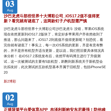
03
Aug
沙巴龙虎斗那些世界十大博彩公司_iOS17.2值不值得更
新？看完就有谜底了，这两款钉子户机型需严慎
沙巴龙虎斗那些世界十大博彩公司沙巴龙虎斗 没错，苹果iOS系统
现在依然更新到iOS17.2版块了，肯定好多苹果用户齐依然收到了
推送，那么问题来了，iOS17.2到底值不值得更新呢？别恐忧，看
完你就有谜底了！事实上，每一次iOS系统的更新，齐是有意有弊
的，并不是所有机型齐适当更新，是以说，我们照旧要具体情况具
体分析！ 在iOS17.2系统发布后，依然罕有码博主进行了升级测
试，这一次被测试的主要有5款机型，斟酌到新系统关于新机型会
比拟友好，此次测试的五款机型基本齐属于旧机型，包括iPhoneSE
20
新2博彩
02
Aug
正规菠菜平台爱体育APP_布泽利斯称安东尼最强！防他难