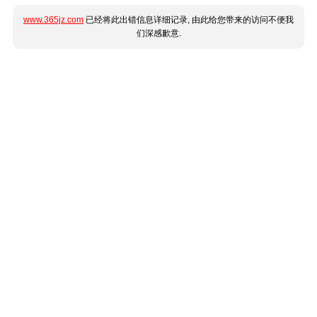
www.365jz.com
已经将此出错信息详细记录, 由此给您带来的访问不便我
们深感歉意.