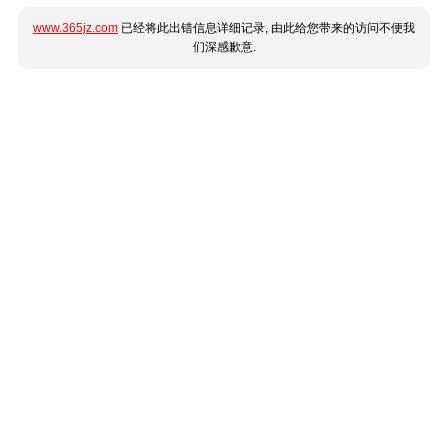
www.365jz.com
已经将此出错信息详细记录, 由此给您带来的访问不便我
们深感歉意.