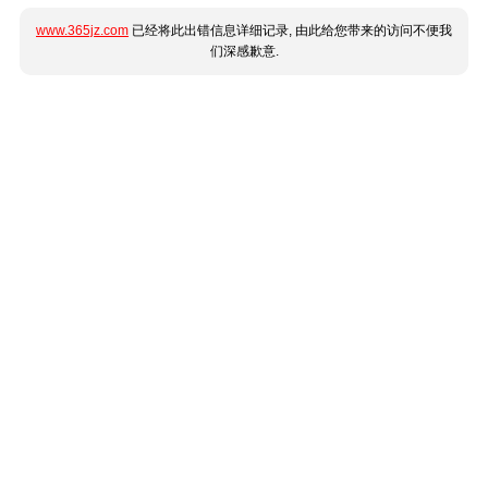
www.365jz.com
已经将此出错信息详细记录, 由此给您带来的访问不便我
们深感歉意.