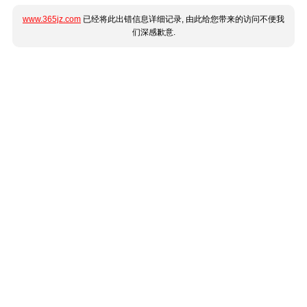
www.365jz.com
已经将此出错信息详细记录, 由此给您带来的访问不便我
们深感歉意.