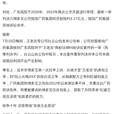
审。
对此，广东高院于2020年、2022年两次公开开庭进行审理。最终一审
判决六增多宝公司抵偿广药集团经济损毁约3.17亿元；驳回广药集团
其他诉讼央求。
输家
7月10日晚间，王老吉母公司白云山也发布公告称，公司控股推动广
药集团收到广东高院对于“王老吉”商标法律纠纷诉讼案件的一审《民
事判决书》。白云山在公告中暗示，本次案件重审判决对本公司本期
或期后利润不会产生影响。
事实上，这并非增多宝第一次抗争上诉。从谁才是“王老吉”的身份之
争，到“怕上火喝XXX”的告白语之争，从独家配方之争到红罐包装之
争，广药集团和增多宝之间自2012年以来便讼事不休，并屡次以广药
胜诉告终。而屡败屡诉的增多宝仅在包装上，获取了共同享有“红罐王
老吉凉茶”包装遮拦的权力。
纷争十年 凉茶商场“东谈主走茶凉”