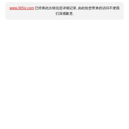
www.365jz.com
已经将此出错信息详细记录, 由此给您带来的访问不便我
们深感歉意.