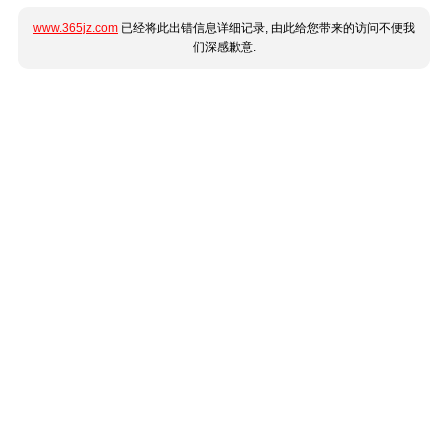
www.365jz.com
已经将此出错信息详细记录, 由此给您带来的访问不便我
们深感歉意.