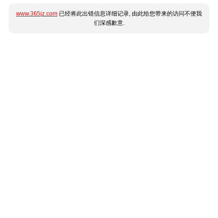
www.365jz.com
已经将此出错信息详细记录, 由此给您带来的访问不便我
们深感歉意.