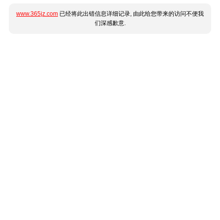
www.365jz.com
已经将此出错信息详细记录, 由此给您带来的访问不便我
们深感歉意.