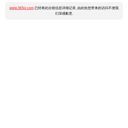
www.365jz.com
已经将此出错信息详细记录, 由此给您带来的访问不便我
们深感歉意.