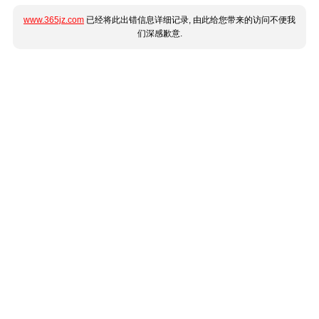
www.365jz.com
已经将此出错信息详细记录, 由此给您带来的访问不便我
们深感歉意.