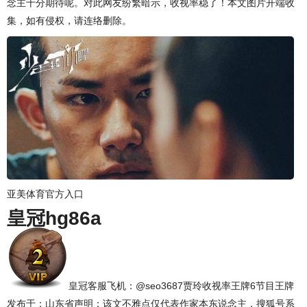
念主十分期待呢。对此网友纷繁暗示，收视率稳了！本文图片开端收
集，如有侵权，请连络删除。
亚美体育官方入口
皇冠hg86a
皇冠客服飞机：@seo3687贾玲收视率王牌6节目王牌
发布于：山东省声明：该文不雅点仅代表作家本东说念主，搜狐号系