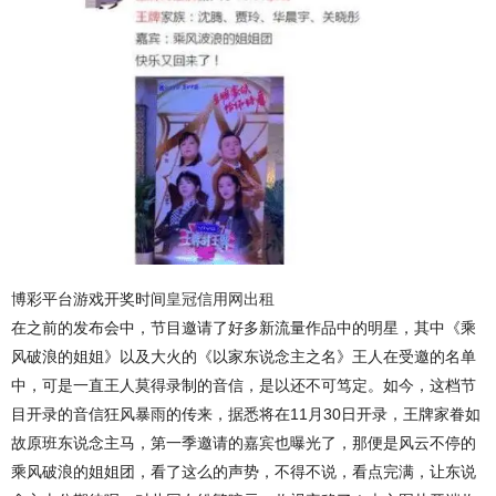
博彩平台游戏开奖时间
皇冠信用网出租
在之前的发布会中，节目邀请了好多新流量作品中的明星，其中《乘
风破浪的姐姐》以及大火的《以家东说念主之名》王人在受邀的名单
中，可是一直王人莫得录制的音信，是以还不可笃定。如今，这档节
目开录的音信狂风暴雨的传来，据悉将在11月30日开录，王牌家眷如
故原班东说念主马，第一季邀请的嘉宾也曝光了，那便是风云不停的
乘风破浪的姐姐团，看了这么的声势，不得不说，看点完满，让东说