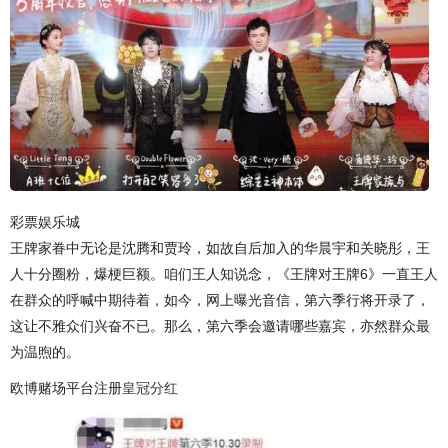
彩票娱乐城
王牌家眷中无论是沈腾和贾玲，如故自后加入的华晨宇和关晓彤，王
人十分圈粉，爆梗巨额。咱们王人知说念，《王牌对王牌6》一直王人
在群众的呼喊中期待着，如今，网上曝光音信，第六季行将开录了，
这让不雅众们兴奋不已。那么，第六季会邀请哪些嘉宾，亦然群众最
为温煦的。
欧博赌场平台注册
皇冠分红