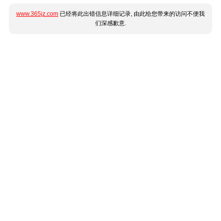
www.365jz.com
已经将此出错信息详细记录, 由此给您带来的访问不便我
们深感歉意.