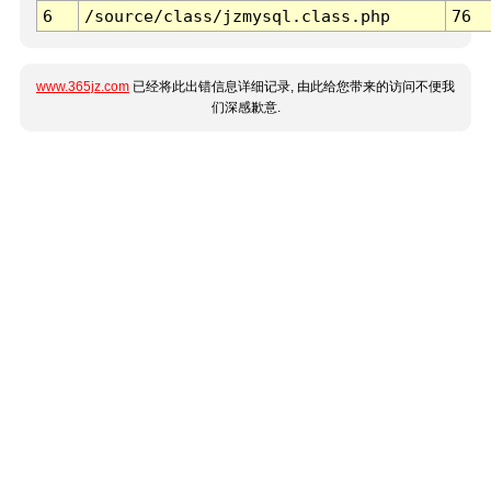
6
/source/class/jzmysql.class.php
76
www.365jz.com
已经将此出错信息详细记录, 由此给您带来的访问不便我
们深感歉意.