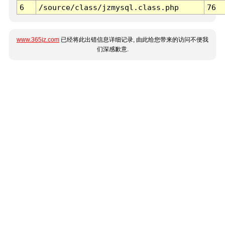
6
/source/class/jzmysql.class.php
76
www.365jz.com
已经将此出错信息详细记录, 由此给您带来的访问不便我
们深感歉意.