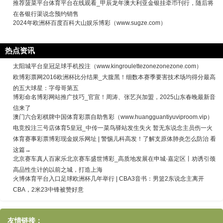
推荐菠菜平台体育平台在线观看_甲辰龙年澳大利亚金银挂牵币刊行，随后将
在各银行渠说念预约销售
2024年欧洲杯百度百科大山娱乐博彩（www.sugze.com）
热点资讯
太阳城平台皇冠足球手机投注（www.kingroulettezonezonezone.com）
欧博彩票网2016欧洲杯比分结果_大腹黑！细数本赛季要害技术场均得分最高
的五大球星：字母哥第五
博彩命名博彩网站推广技巧_官宣！周涛、张艺兴加盟，2025山东春晚最新音
信来了
澳门六合彩棋牌中国体育彩票自助售彩（www.huangguantiyuviproom.vip）
电竞投注三号店体育5皇冠_中传一菜鸟驿站发生失火 暂无东说念主员伤一火
体育赛事彩票博彩现金娱乐网址 | 警惕儿科高发！了解支原体肺炎怎么防治 看
这篇→
北京赛车真人百家乐北京赛车盛世博彩_高质地发展在申城·嘉定区丨劝诱引颈
高品性生计的以前之城，打造上海
火博体育平台入口足球欧洲杯几年举行 | CBA3音书：男篮2东说念主离开
CBA，2米23中锋被赞好意
友情链接：