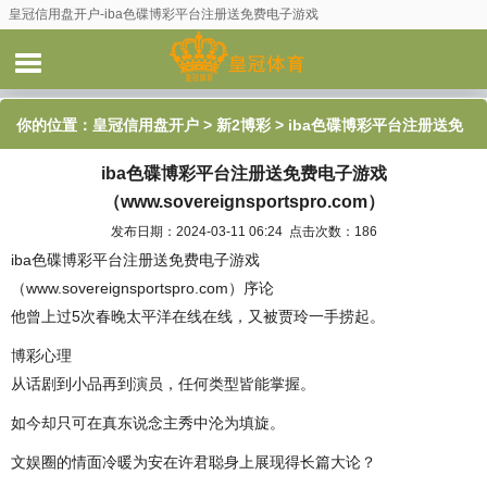
皇冠信用盘开户-iba色碟博彩平台注册送免费电子游戏
（www.sovereignsportspro.com）
你的位置：
皇冠信用盘开户
>
新2博彩
> iba色碟博彩平台注册送免
iba色碟博彩平台注册送免费电子游戏
费电子游戏（www.sovereignsportspro.com）
（www.sovereignsportspro.com）
发布日期：2024-03-11 06:24 点击次数：186
iba色碟博彩平台注册送免费电子游戏
（www.sovereignsportspro.com）序论
他曾上过5次春晚太平洋在线在线，又被贾玲一手捞起。
博彩心理
从话剧到小品再到演员，任何类型皆能掌握。
如今却只可在真东说念主秀中沦为填旋。
文娱圈的情面冷暖为安在许君聪身上展现得长篇大论？