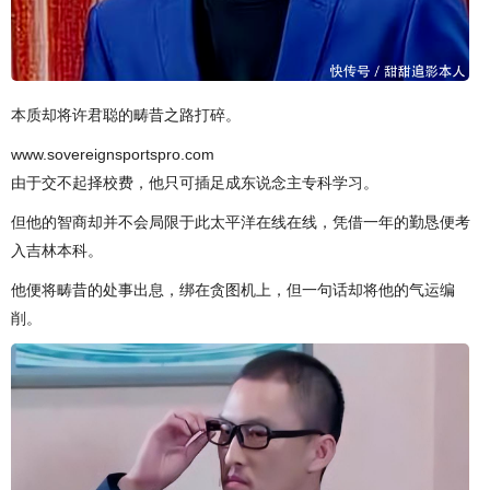
本质却将许君聪的畴昔之路打碎。
www.sovereignsportspro.com
由于交不起择校费，他只可插足成东说念主专科学习。
但他的智商却并不会局限于此太平洋在线在线，凭借一年的勤恳便考
入吉林本科。
他便将畴昔的处事出息，绑在贪图机上，但一句话却将他的气运编
削。