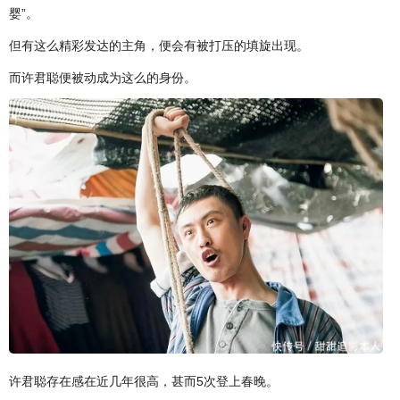
婴”。
但有这么精彩发达的主角，便会有被打压的填旋出现。
而许君聪便被动成为这么的身份。
许君聪存在感在近几年很高，甚而5次登上春晚。