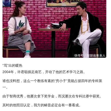
“骂”出的暖热
2004年，许君聪插足南艺，开动了他的艺术学习之路。
谁也没料想，这么一个教练有素的“穷小子”竟能占据四年的专科第
一。
由于智商优秀，他屡次拿下奖学金，而况屡次在专科比赛中获奖。
其时的他照旧认定，我方的畴昔必定会有一番看成。