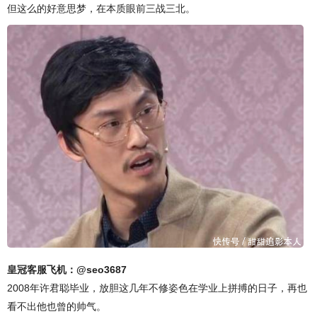
但这么的好意思梦，在本质眼前三战三北。
皇冠客服飞机：@seo3687
2008年许君聪毕业，放胆这几年不修姿色在学业上拼搏的日子，再也
看不出他也曾的帅气。