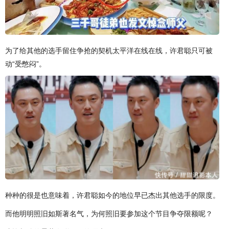
为了给其他的选手留住争抢的契机太平洋在线在线，许君聪只可被
动“受憋闷”。
种种的很是也意味着，许君聪如今的地位早已杰出其他选手的限度。
而他明明照旧如斯著名气，为何照旧要参加这个节目争夺限额呢？