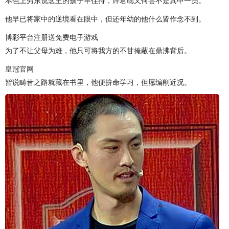
本色上穷东说念主的孩子早住持，许君聪又何尝不是其中一员。
他早已将家中的逆境看在眼中，但还年幼的他什么皆作念不到。
博彩平台注册送免费电子游戏
为了不让父母为难，他只可将我方的不甘掩蔽在鼎沸背后。
皇冠官网
皆说畴昔之路就藏在书里，他便拚命学习，但愿编削近况。