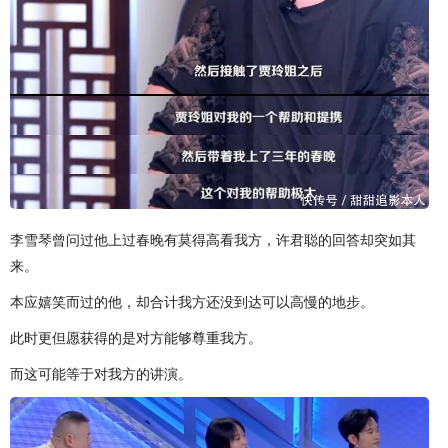
李雪琴曾问过他上过春晚有莫得高看我方，许君聪的回答却突如其
来。
本应嬉笑而过的他，却合计我方还没到达可以高慢的地步。
此时更但愿获得的是对方能够尊重我方。
而这可能等于对我方的讲演。