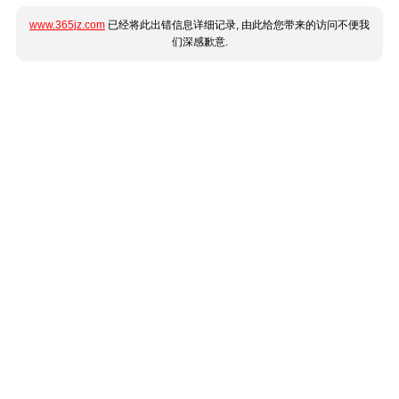
www.365jz.com
已经将此出错信息详细记录, 由此给您带来的访问不便我
们深感歉意.