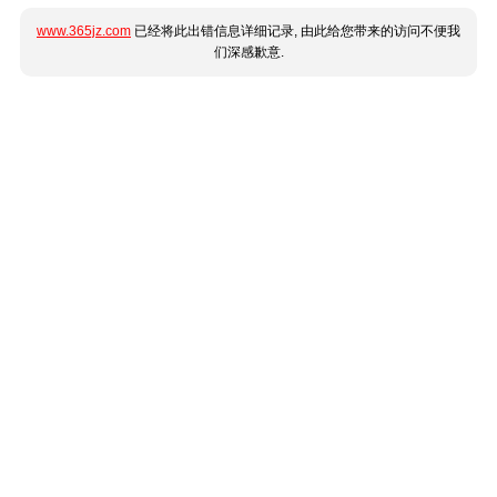
www.365jz.com
已经将此出错信息详细记录, 由此给您带来的访问不便我
们深感歉意.