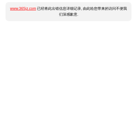
www.365jz.com
已经将此出错信息详细记录, 由此给您带来的访问不便我
们深感歉意.