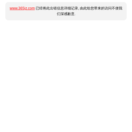
www.365jz.com
已经将此出错信息详细记录, 由此给您带来的访问不便我
们深感歉意.