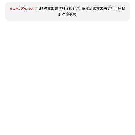
www.365jz.com
已经将此出错信息详细记录, 由此给您带来的访问不便我
们深感歉意.