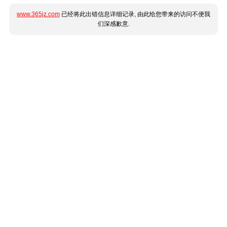
www.365jz.com
已经将此出错信息详细记录, 由此给您带来的访问不便我
们深感歉意.