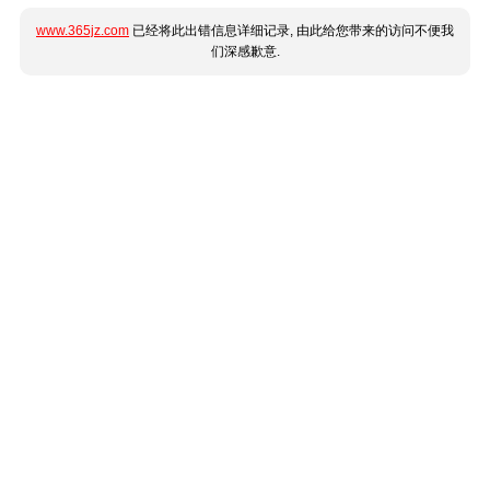
www.365jz.com
已经将此出错信息详细记录, 由此给您带来的访问不便我
们深感歉意.