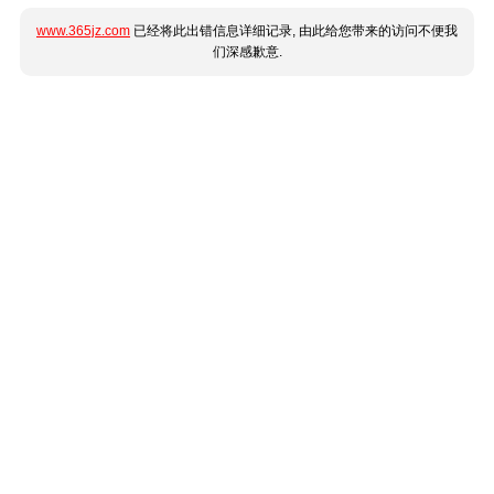
www.365jz.com
已经将此出错信息详细记录, 由此给您带来的访问不便我
们深感歉意.