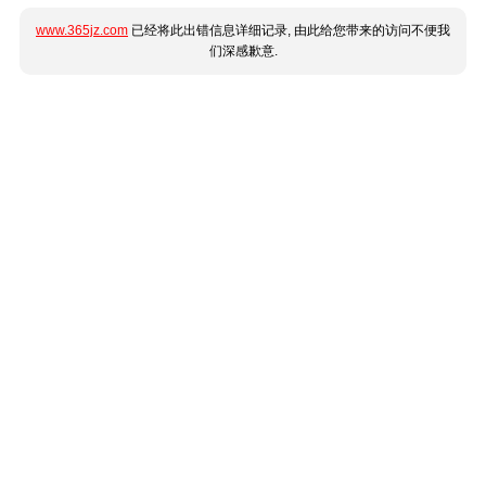
www.365jz.com
已经将此出错信息详细记录, 由此给您带来的访问不便我
们深感歉意.