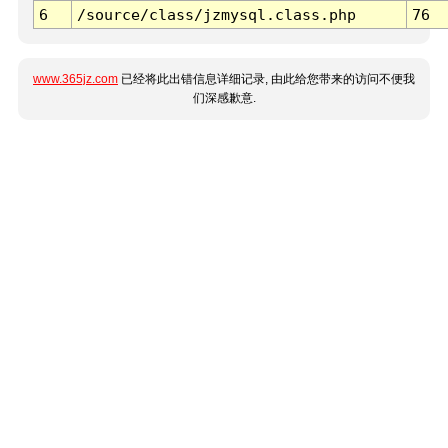
6
/source/class/jzmysql.class.php
76
www.365jz.com
已经将此出错信息详细记录, 由此给您带来的访问不便我
们深感歉意.