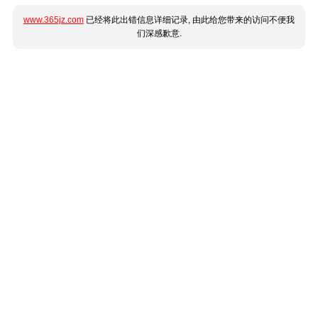
www.365jz.com
已经将此出错信息详细记录, 由此给您带来的访问不便我
们深感歉意.