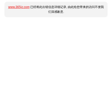
www.365jz.com
已经将此出错信息详细记录, 由此给您带来的访问不便我
们深感歉意.