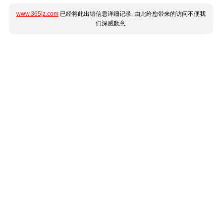
www.365jz.com
已经将此出错信息详细记录, 由此给您带来的访问不便我
们深感歉意.